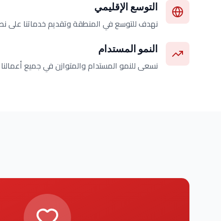
التوسع الإقليمي
نهدف للتوسع في المنطقة وتقديم خدماتنا على ن
النمو المستدام
نسعى للنمو المستدام والمتوازن في جميع أعمالنا