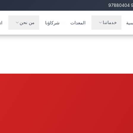
خدماتنا
من نحن
المعدات
شركاؤنا
اتصل ب
خدماتنا
من نحن
سية
المعدات
شركاؤنا
ات