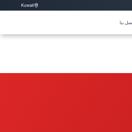
Kuwait
Kuwait
نا
صل بنا