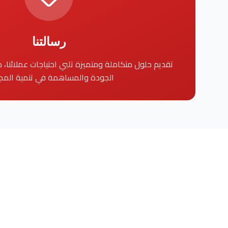
رسالتنا
تقديم حلول متكاملة ومتميزة تلبي احتياجات عملائنا، مع
الجودة والمساهمة في تنمية المج