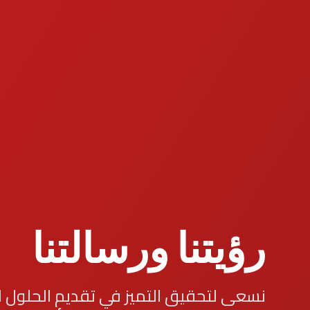
رؤيتنا ورسالتنا
نسعى لتحقيق التميز في تقديم الحلول ا