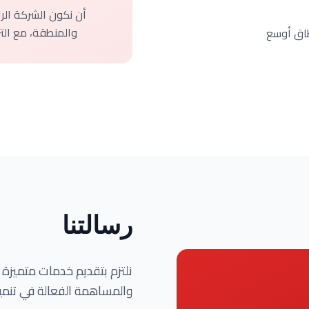
أن نكون الشركة الر
والمنطقة، مع التر
طاق أوسع
رسالتنا
نلتزم بتقديم خدمات متميزة تل
والمساهمة الفعالة في تنمية