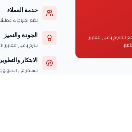
خدمة العملاء
نضع احتياجات عملائ
الجودة والتميز
 الالتزام بأعلى معايير
تمع.
نلتزم بأعلى معايير ا
الابتكار والتطوير
نستثمر في التكنولوجي
قيمنا الأساسية