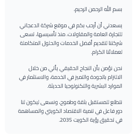
بسم الله الرحمن الرحيم،
يسعدني أن أرحب بكم في موقع شركة الدعجاني
للتجارة العامة والمقاولات. منذ تأسيسها، تسعى
شركتنا لتقديم أفضل الخدمات والحلول المتكاملة
لعملائنا الكرام.
نحن نؤمن بأن النجاح الحقيقي يأتي من خلال
الالتزام بالجودة والتميز في الخدمة، والاستثمار في
الموارد البشرية والتكنولوجيا الحديثة.
نتطلع للمستقبل بثقة وطموح، ونسعى ليكون لنا
دور فاعل في تنمية الاقتصاد الكويتي والمساهمة
في تحقيق رؤية الكويت 2035.